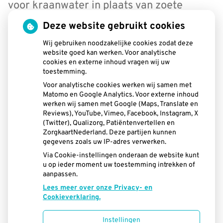
voor kraanwater in plaats van zoete
dranken.
Deze website gebruikt cookies
Wij gebruiken noodzakelijke cookies zodat deze
website goed kan werken. Voor analytische
cookies en externe inhoud vragen wij uw
toestemming.
Voor analytische cookies werken wij samen met
Matomo en Google Analytics. Voor externe inhoud
werken wij samen met Google (Maps, Translate en
Reviews), YouTube, Vimeo, Facebook, Instagram, X
(Twitter), Qualizorg, Patiëntenvertellen en
ZorgkaartNederland. Deze partijen kunnen
gegevens zoals uw IP-adres verwerken.
Via Cookie-instellingen onderaan de website kunt
u op ieder moment uw toestemming intrekken of
« Terug naar het overzicht
aanpassen.
Lees meer over onze Privacy- en
Cookieverklaring.
Instellingen