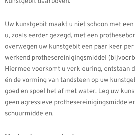
kunstgebit daarboven.
Uw kunstgebit maakt u niet schoon met een 
u, zoals eerder gezegd, met een prothesebor
overwegen uw kunstgebit een paar keer per
werkend prothesereinigingsmiddel (bijvoor
Hiermee voorkomt u verkleuring, ontstaan do
én de vorming van tandsteen op uw kunstgeb
goed en spoel het af met water. Leg uw kuns
geen agressieve prothesereinigingsmiddelen
schuurmiddelen.