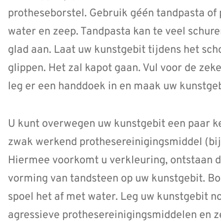
protheseborstel. Gebruik géén tandpasta of
water en zeep. Tandpasta kan te veel schuren
glad aan. Laat uw kunstgebit tijdens het sc
glippen. Het zal kapot gaan. Vul voor de ze
leg er een handdoek in en maak uw kunstge
U kunt overwegen uw kunstgebit een paar ke
zwak werkend prothesereinigingsmiddel (bi
Hiermee voorkomt u verkleuring, ontstaan doo
vorming van tandsteen op uw kunstgebit. Bo
spoel het af met water. Leg uw kunstgebit n
agressieve prothesereinigingsmiddelen en z