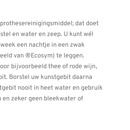
prothesereinigingsmiddel; dat doet
stel en water en zeep. U kunt wél
 week een nachtje in een zwak
beeld van ®Ecosym) te leggen.
or bijvoorbeeld thee of rode wijn,
it. Borstel uw kunstgebit daarna
tgebit nooit in heet water en gebruik
 en zeker geen bleekwater of