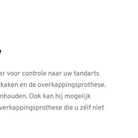
e
ar voor controle naar uw tandarts
w kaken en de overkappingsprothese.
onhouden. Ook kan hij mogelijk
erkappingsprothese die u zélf niet