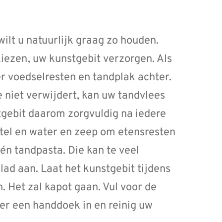
ilt u natuurlijk graag zo houden.
kiezen, uw kunstgebit verzorgen. Als
er voedselresten en tandplak achter.
e niet verwijdert, kan uw tandvlees
tgebit daarom zorgvuldig na iedere
stel en water en zeep om etensresten
én tandpasta. Die kan te veel
lad aan. Laat het kunstgebit tijdens
. Het zal kapot gaan. Vul voor de
er een handdoek in en reinig uw