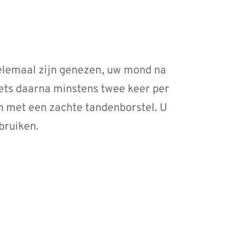
helemaal zijn genezen, uw mond na
oets daarna minstens twee keer per
en met een zachte tandenborstel. U
bruiken.