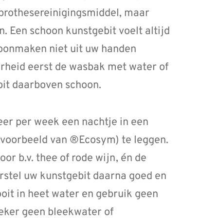
 prothesereinigingsmiddel, maar
. Een schoon kunstgebit voelt altijd
hoonmaken niet uit uw handen
kerheid eerst de wasbak met water of
bit daarboven schoon.
er per week een nachtje in een
jvoorbeeld van ®Ecosym) te leggen.
r b.v. thee of rode wijn, én de
rstel uw kunstgebit daarna goed en
ooit in heet water en gebruik geen
eker geen bleekwater of