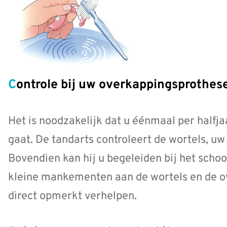
Controle bij uw overkappingsprothes
Het is noodzakelijk dat u éénmaal per halfja
gaat. De tandarts controleert de wortels, u
Bovendien kan hij u begeleiden bij het scho
kleine mankementen aan de wortels en de ov
direct opmerkt verhelpen.