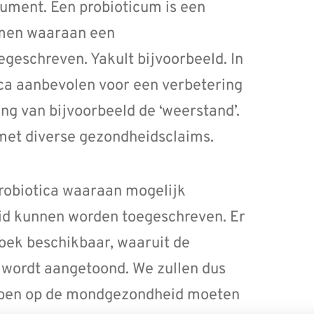
sument. Een probioticum is een
smen waaraan een
eschreven. Yakult bijvoorbeeld. In
ca aanbevolen voor een verbetering
ng van bijvoorbeeld de ‘weerstand’.
met diverse gezondheidsclaims.
robiotica waaraan mogelijk
id kunnen worden toegeschreven. Er
oek beschikbaar, waaruit de
d wordt aangetoond. We zullen dus
hebben op de mondgezondheid moeten