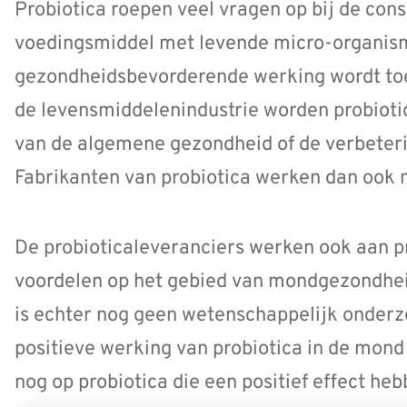
Probiotica roepen veel vragen op bij de con
voedingsmiddel met levende micro-organi
gezondheidsbevorderende werking wordt toeg
de levensmiddelenindustrie worden probioti
van de algemene gezondheid of de verbeteri
Fabrikanten van probiotica werken dan ook 
De probioticaleveranciers werken ook aan p
voordelen op het gebied van mondgezondhe
is echter nog geen wetenschappelijk onderz
positieve werking van probiotica in de mon
nog op probiotica die een positief effect 