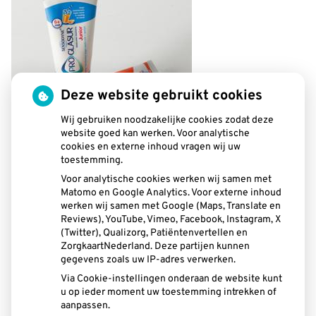
Deze website gebruikt cookies
Wij gebruiken noodzakelijke cookies zodat deze
website goed kan werken. Voor analytische
cookies en externe inhoud vragen wij uw
toestemming.
Voor analytische cookies werken wij samen met
Matomo en Google Analytics. Voor externe inhoud
werken wij samen met Google (Maps, Translate en
Reviews), YouTube, Vimeo, Facebook, Instagram, X
(Twitter), Qualizorg, Patiëntenvertellen en
ZorgkaartNederland. Deze partijen kunnen
gegevens zoals uw IP-adres verwerken.
Via Cookie-instellingen onderaan de website kunt
u op ieder moment uw toestemming intrekken of
« Terug naar het overzicht
aanpassen.