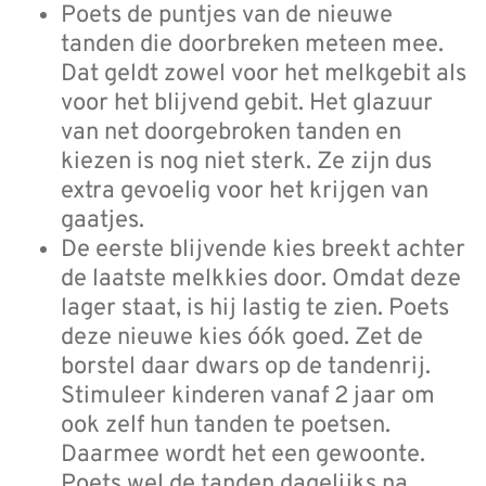
Poets de puntjes van de nieuwe
tanden die doorbreken meteen mee.
Dat geldt zowel voor het melkgebit als
voor het blijvend gebit. Het glazuur
van net doorgebroken tanden en
kiezen is nog niet sterk. Ze zijn dus
extra gevoelig voor het krijgen van
gaatjes.
De eerste blijvende kies breekt achter
de laatste melkkies door. Omdat deze
lager staat, is hij lastig te zien. Poets
deze nieuwe kies óók goed. Zet de
borstel daar dwars op de tandenrij.
Stimuleer kinderen vanaf 2 jaar om
ook zelf hun tanden te poetsen.
Daarmee wordt het een gewoonte.
Poets wel de tanden dagelijks na,