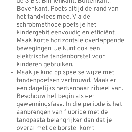
de 3 B’s:
B
innenkant,
B
uitenkant,
B
ovenkant. Poets altijd de rand van
het tandvlees mee. Via de
schrobmethode poets je het
kindergebit eenvoudig en efficiënt.
Maak korte horizontale overlappende
bewegingen. Je kunt ook een
elektrische tandenborstel voor
kinderen gebruiken.
Maak je kind op speelse wijze met
tandenpoetsen vertrouwd. Maak er
een dagelijks herkenbaar ritueel van.
Beschouw het begin als een
gewenningsfase. In die periode is het
aanbrengen van fluoride met de
tandpasta belangrijker dan dat je
overal met de borstel komt.