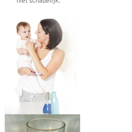
niet schadelijk.