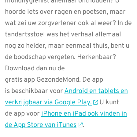
mondhygiënist allemaal onthouden? U
hoorde iets over ragen en poetsen, maar
wat zei uw zorgverlener ook al weer? In de
tandartsstoel was het verhaal allemaal
nog zo helder, maar eenmaal thuis, bent u
de boodschap vergeten. Herkenbaar?
Download dan nu de
gratis app GezondeMond. De app
is beschikbaar voor
Android en tablets en
verkrijgbaar via Google Play.
U kunt
de app voor
iPhone en iPad ook vinden in
de App Store van iTunes
.