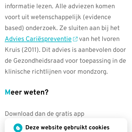
informatie lezen.
Alle adviezen komen
voort uit wetenschappelijk (evidence
based) onderzoek. Ze sluiten aan bij het
Advies Cariëspreventie
van het Ivoren
Kruis (2011). Dit advies is aanbevolen door
de Gezondheidsraad voor toepassing in de
klinische richtlijnen voor mondzorg.
Meer weten?
Download dan de gratis app
GezondeMond. De app is beschikbaar voor
Deze website gebruikt cookies