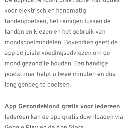
De applicatie toont praktische instructies
voor elektrisch en handmatig
tandenpoetsen, het reinigen tussen de
tanden en kiezen en het gebruik van
mondspoelmiddelen. Bovendien geeft de
app de juiste voedingsadviezen om de
mond gezond te houden. Een handige
poetstimer helpt u twee minuten en dus
lang genoeg te poetsen.
App GezondeMond gratis voor iedereen
Iedereen kan de app gratis downloaden via
Google Play en de App Store.