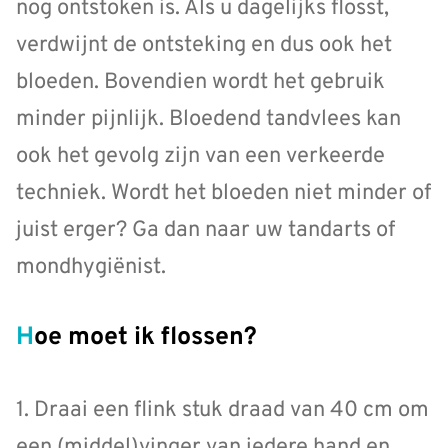
nog ontstoken is. Als u dagelijks flosst,
verdwijnt de ontsteking en dus ook het
bloeden. Bovendien wordt het gebruik
minder pijnlijk. Bloedend tandvlees kan
ook het gevolg zijn van een verkeerde
techniek. Wordt het bloeden niet minder of
juist erger? Ga dan naar uw tandarts of
mondhygiënist.
Hoe moet ik flossen?
1. Draai een flink stuk draad van 40 cm om
een (middel)vinger van iedere hand en