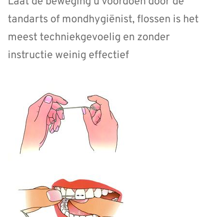
Laat de beweging u voordoen door de
tandarts of mondhygiënist, flossen is het
meest techniekgevoelig en zonder
instructie weinig effectief